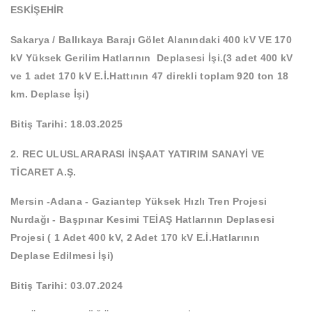
ESKİŞEHİR
Sakarya / Ballıkaya Barajı Gölet Alanındaki 400 kV VE 170
kV Yüksek Gerilim Hatlarının Deplasesi İşi.(3 adet 400 kV
ve 1 adet 170 kV E.İ.Hattının 47 direkli toplam 920 ton 18
km. Deplase İşi)
Bitiş Tarihi: 18.03.2025
2. REC ULUSLARARASI İNŞAAT YATIRIM SANAYİ VE
TİCARET A.Ş.
Mersin -Adana - Gaziantep Yüksek Hızlı Tren Projesi
Nurdağı - Başpınar Kesimi TEİAŞ Hatlarının Deplasesi
Projesi ( 1 Adet 400 kV, 2 Adet 170 kV E.İ.Hatlarının
Deplase Edilmesi İşi)
Bitiş Tarihi: 03.07.2024