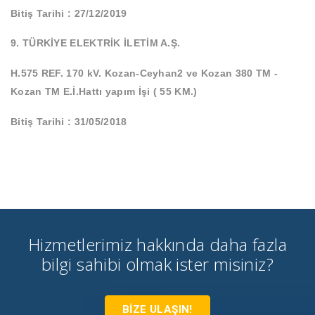
Bitiş Tarihi : 27/12/2019
9. TÜRKİYE ELEKTRİK İLETİM A.Ş.
H.575 REF. 170 kV. Kozan-Ceyhan2 ve Kozan 380 TM -
Kozan TM E.İ.Hattı yapım İşi ( 55 KM.)
Bitiş Tarihi : 31/05/2018
Hizmetlerimiz hakkında daha fazla
bilgi sahibi olmak ister misiniz?
BİZE ULAŞIN!