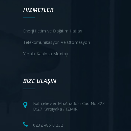
HİZMETLER
Enerji İletim ve Dağıtım Hatları
Telekomünikasyon Ve Otomasyon
Yeraltı Kablosu Montajı
BİZE ULAŞIN
Bahçelievler Mh.Anadolu Cad.No:323
D:27 Karşıyaka / İZMİR
0232 486 0 232