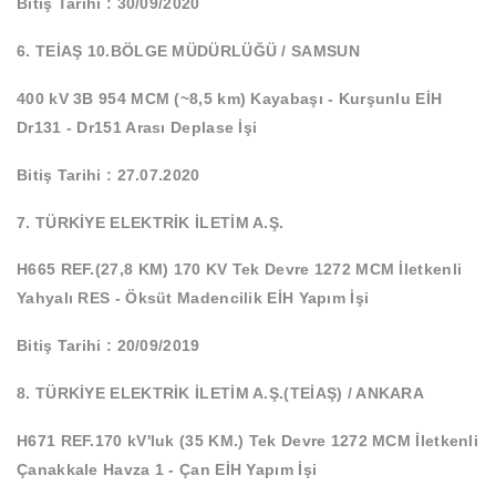
Bitiş Tarihi : 30/09/2020
6. TEİAŞ 10.BÖLGE MÜDÜRLÜĞÜ / SAMSUN
400 kV 3B 954 MCM (~8,5 km) Kayabaşı - Kurşunlu EİH
Dr131 - Dr151 Arası Deplase İşi
Bitiş Tarihi : 27.07.2020
7. TÜRKİYE ELEKTRİK İLETİM A.Ş.
H665 REF.(27,8 KM) 170 KV Tek Devre 1272 MCM İletkenli
Yahyalı RES - Öksüt Madencilik EİH Yapım İşi
Bitiş Tarihi : 20/09/2019
8. TÜRKİYE ELEKTRİK İLETİM A.Ş.(TEİAŞ) / ANKARA
H671 REF.170 kV'luk (35 KM.) Tek Devre 1272 MCM İletkenli
Çanakkale Havza 1 - Çan EİH Yapım İşi