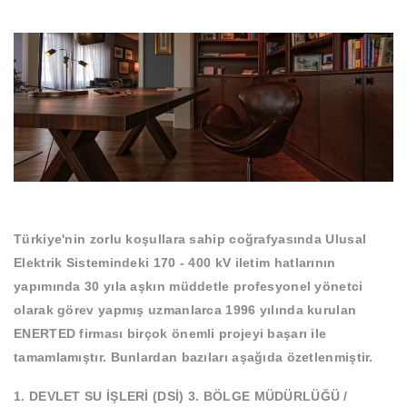
Türkiye'nin zorlu koşullara sahip coğrafyasında Ulusal
Elektrik Sistemindeki 170 - 400 kV iletim hatlarının
yapımında 30 yıla aşkın müddetle profesyonel yönetci
olarak görev yapmış uzmanlarca 1996 yılında kurulan
ENERTED firması birçok önemli projeyi başarı ile
tamamlamıştır. Bunlardan bazıları aşağıda özetlenmiştir.
1. DEVLET SU İŞLERİ (DSİ) 3. BÖLGE MÜDÜRLÜĞÜ /