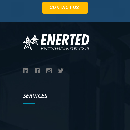
CONTACT US!
SERVICES